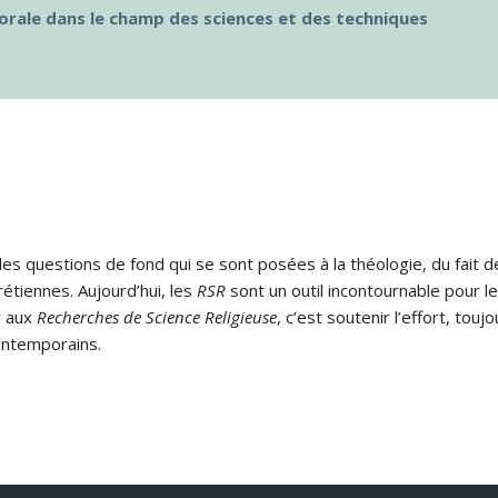
morale dans le champ des sciences et des techniques
s questions de fond qui se sont posées à la théologie, du fait de
rétiennes. Aujourd’hui, les
RSR
sont un outil incontournable pour le
r aux
Recherches de Science Religieuse
, c’est soutenir l’effort, tou
ontemporains.