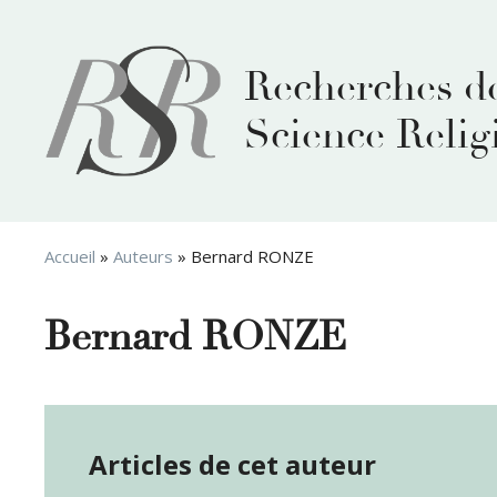
Aller
au
contenu
Recherches d
Science Relig
Accueil
»
Auteurs
»
Bernard RONZE
Bernard RONZE
Articles de cet auteur