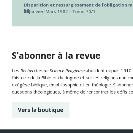
Disparition et ressurgissement de l’obligation 
Janvier-Mars 1982 - Tome 70/1
S’abonner à la revue
Les
Recherches de Science Religieuse
abordent depuis 1910 le
l’histoire de la Bible et du dogme et sur les religions non ch
exégèse biblique, en philosophie et en théologie. S’abonne
questions théologiques, à même de rencontrer les défis c
Vers la boutique