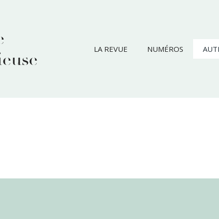
e
LA REVUE
NUMÉROS
AUT
ieuse