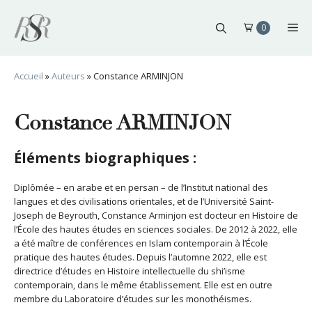
Aller
au
Me
0
contenu
Accueil
»
Auteurs
»
Constance ARMINJON
Constance ARMINJON
Éléments biographiques :
Diplômée – en arabe et en persan – de l’Institut national des
langues et des civilisations orientales, et de l’Université Saint-
Joseph de Beyrouth, Constance Arminjon est docteur en Histoire de
l’École des hautes études en sciences sociales. De 2012 à 2022, elle
a été maître de conférences en Islam contemporain à l’École
pratique des hautes études. Depuis l’automne 2022, elle est
directrice d’études en Histoire intellectuelle du shi’isme
contemporain, dans le même établissement. Elle est en outre
membre du Laboratoire d’études sur les monothéismes.