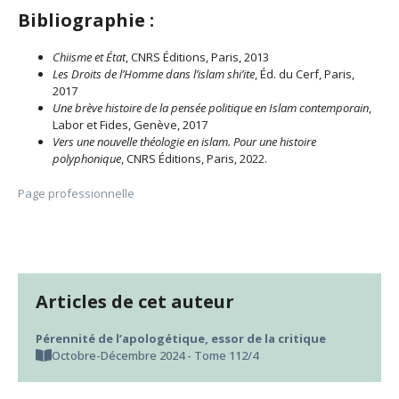
Bibliographie :
Chiisme et État
, CNRS Éditions, Paris, 2013
Les Droits de l’Homme dans l’islam shi’ite
, Éd. du Cerf, Paris,
2017
Une brève histoire de la pensée politique en Islam contemporain
,
Labor et Fides, Genève, 2017
Vers une nouvelle théologie en islam. Pour une histoire
polyphonique
, CNRS Éditions, Paris, 2022.
Page professionnelle
Articles de cet auteur
Pérennité de l’apologétique, essor de la critique
Octobre-Décembre 2024 - Tome 112/4