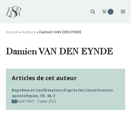
Aller
au
Me
contenu
Accueil
»
Auteurs
»
Damien VAN DEN EYNDE
Damien VAN DEN EYNDE
Articles de cet auteur
Baptême et Confirmation d’après les Constitutions
apostoliques, VII, 44, 3
Avril 1937 - Tome 27/2