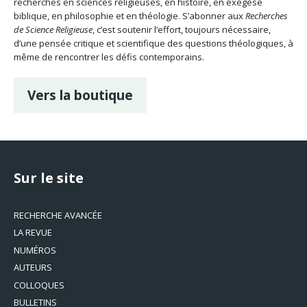
recherches en sciences religieuses, en histoire, en exégèse
biblique, en philosophie et en théologie. S’abonner aux
Recherches
de Science Religieuse
, c’est soutenir l’effort, toujours nécessaire,
d’une pensée critique et scientifique des questions théologiques, à
même de rencontrer les défis contemporains.
Vers la boutique
Sur le site
RECHERCHE AVANCÉE
LA REVUE
NUMÉROS
AUTEURS
COLLOQUES
BULLETINS