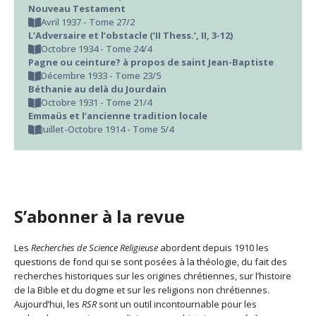
Nouveau Testament
Avril 1937 - Tome 27/2
L’Adversaire et l’obstacle (‘II Thess.’, II, 3-12)
Octobre 1934 - Tome 24/4
Pagne ou ceinture? à propos de saint Jean-Baptiste
Décembre 1933 - Tome 23/5
Béthanie au delà du Jourdain
Octobre 1931 - Tome 21/4
Emmaüs et l’ancienne tradition locale
Juillet-Octobre 1914 - Tome 5/4
S’abonner à la revue
Les
Recherches de Science Religieuse
abordent depuis 1910 les
questions de fond qui se sont posées à la théologie, du fait des
recherches historiques sur les origines chrétiennes, sur l’histoire
de la Bible et du dogme et sur les religions non chrétiennes.
Aujourd’hui, les
RSR
sont un outil incontournable pour les