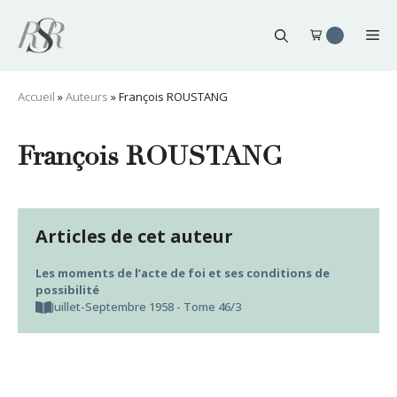
Aller
au
Me
contenu
Accueil
»
Auteurs
»
François ROUSTANG
François ROUSTANG
Articles de cet auteur
Les moments de l’acte de foi et ses conditions de
possibilité
Juillet-Septembre 1958 - Tome 46/3