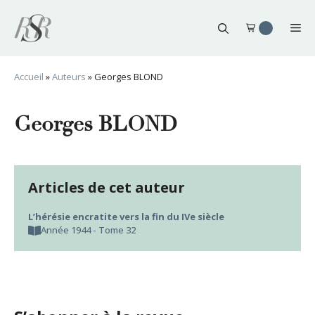
Aller
au
Me
contenu
Accueil
»
Auteurs
»
Georges BLOND
Georges BLOND
Articles de cet auteur
L’hérésie encratite vers la fin du IVe siècle
Année 1944 - Tome 32