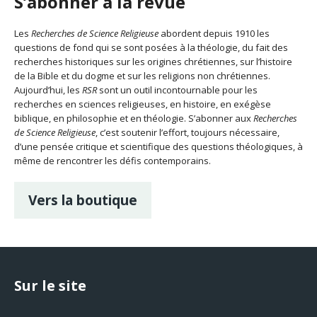
S’abonner à la revue
Les
Recherches de Science Religieuse
abordent depuis 1910 les
questions de fond qui se sont posées à la théologie, du fait des
recherches historiques sur les origines chrétiennes, sur l’histoire
de la Bible et du dogme et sur les religions non chrétiennes.
Aujourd’hui, les
RSR
sont un outil incontournable pour les
recherches en sciences religieuses, en histoire, en exégèse
biblique, en philosophie et en théologie. S’abonner aux
Recherches
de Science Religieuse
, c’est soutenir l’effort, toujours nécessaire,
d’une pensée critique et scientifique des questions théologiques, à
même de rencontrer les défis contemporains.
Vers la boutique
Sur le site