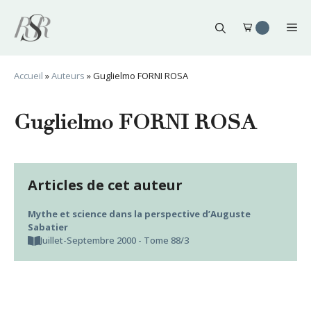
Aller
au
Me
contenu
Accueil
»
Auteurs
»
Guglielmo FORNI ROSA
Guglielmo FORNI ROSA
Articles de cet auteur
Mythe et science dans la perspective d’Auguste
Sabatier
Juillet-Septembre 2000 - Tome 88/3