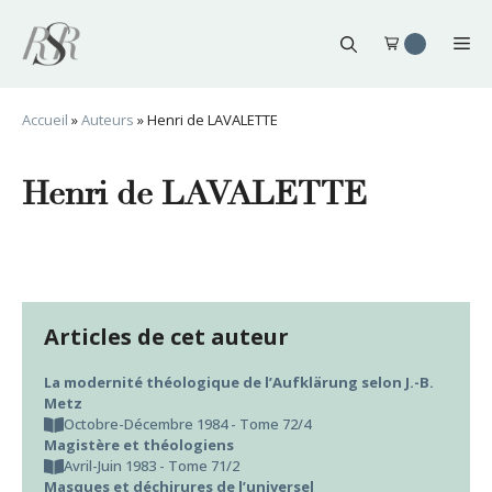
Aller
au
Me
contenu
Accueil
»
Auteurs
»
Henri de LAVALETTE
Henri de LAVALETTE
Articles de cet auteur
La modernité théologique de l’Aufklärung selon J.-B.
Metz
Octobre-Décembre 1984 - Tome 72/4
Magistère et théologiens
Avril-Juin 1983 - Tome 71/2
Masques et déchirures de l’universel