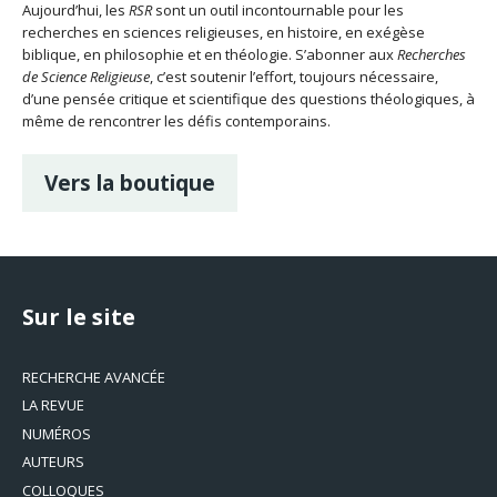
Aujourd’hui, les
RSR
sont un outil incontournable pour les
recherches en sciences religieuses, en histoire, en exégèse
biblique, en philosophie et en théologie. S’abonner aux
Recherches
de Science Religieuse
, c’est soutenir l’effort, toujours nécessaire,
d’une pensée critique et scientifique des questions théologiques, à
même de rencontrer les défis contemporains.
Vers la boutique
Sur le site
RECHERCHE AVANCÉE
LA REVUE
NUMÉROS
AUTEURS
COLLOQUES