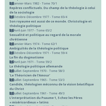
Janvier-Mars 1982 - Tome 70/1
Repères conflictuels. Du champ de la théologie à celui
de la sociologie
Octobre-Décembre 1977 - Tome 65/4
Son royaume est aussi de ce monde. Christologie et
théologie politique
Avril-Juin 1977 - Tome 65/2
Sexualité et politique au regard de la morale
chrétienne
Janvier-Mars 1974 - Tome 62/1
Ambiguïtés de la théologie politique
Octobre-Décembre 1971 - Tome 59/4
La fin du dogmatisme
Avril-Juin 1971 - Tome 59/2
La théologie politique allemande
Juillet-Septembre 1970 - Tome 58/3
‘Le Théoricien de l’Amour’
Juillet-Septembre 1965 - Tome 53/3
Candide, théologien méconnu de la vision béatifique
du Christ
Juillet-Septembre 1961 - Tome 49/3
L’interprétation du Psaume 1, 5 chez les Pères
« miséricordieux » latins