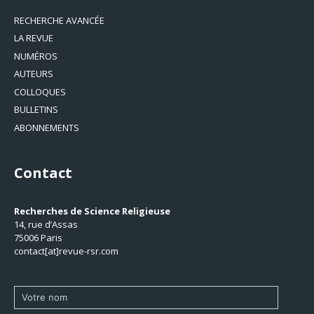
RECHERCHE AVANCÉE
LA REVUE
NUMÉROS
AUTEURS
COLLOQUES
BULLETINS
ABONNEMENTS
Contact
Recherches de Science Religieuse
14, rue d’Assas
75006 Paris
contact[at]revue-rsr.com