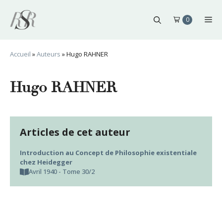
Aller
au
Me
0
contenu
Accueil
»
Auteurs
»
Hugo RAHNER
Hugo RAHNER
Articles de cet auteur
Introduction au Concept de Philosophie existentiale
chez Heidegger
Avril 1940 - Tome 30/2