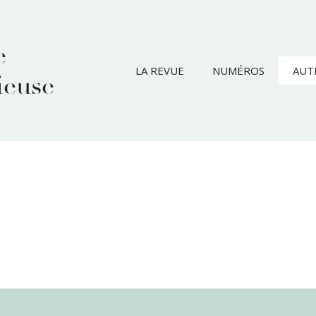
e
LA REVUE
NUMÉROS
AUT
ieuse