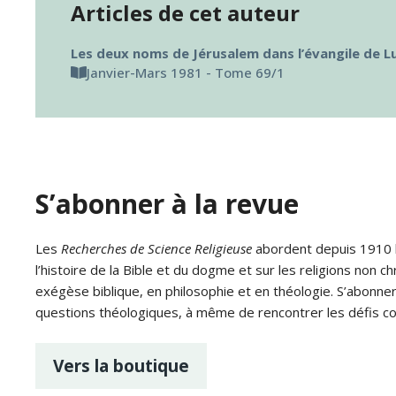
Articles de cet auteur
Les deux noms de Jérusalem dans l’évangile de L
Janvier-Mars 1981 - Tome 69/1
S’abonner à la revue
Les
Recherches de Science Religieuse
abordent depuis 1910 le
l’histoire de la Bible et du dogme et sur les religions non ch
exégèse biblique, en philosophie et en théologie. S’abonne
questions théologiques, à même de rencontrer les défis c
Vers la boutique