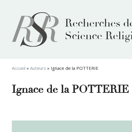
Aller
au
contenu
Recherches d
Science Relig
Accueil
»
Auteurs
»
Ignace de la POTTERIE
Ignace de la POTTERIE