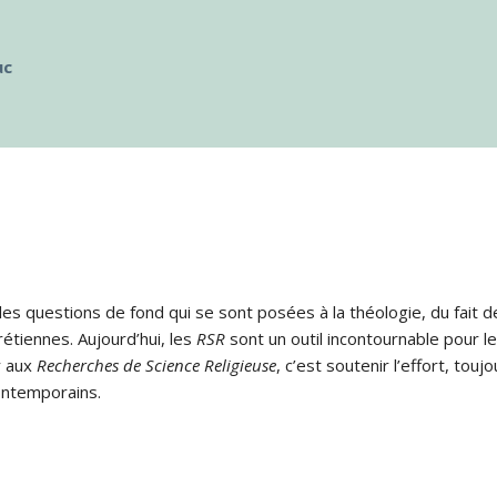
uc
s questions de fond qui se sont posées à la théologie, du fait de
rétiennes. Aujourd’hui, les
RSR
sont un outil incontournable pour le
r aux
Recherches de Science Religieuse
, c’est soutenir l’effort, tou
ontemporains.