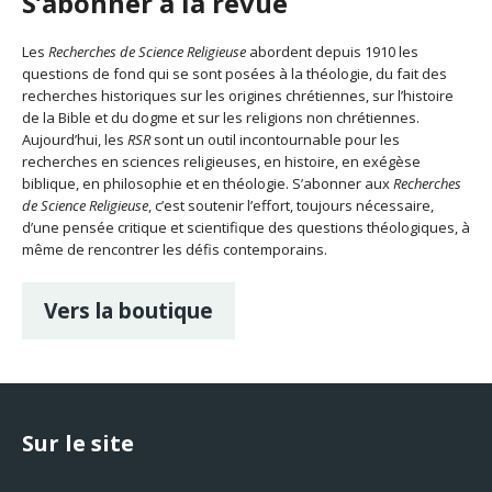
S’abonner à la revue
Les
Recherches de Science Religieuse
abordent depuis 1910 les
questions de fond qui se sont posées à la théologie, du fait des
recherches historiques sur les origines chrétiennes, sur l’histoire
de la Bible et du dogme et sur les religions non chrétiennes.
Aujourd’hui, les
RSR
sont un outil incontournable pour les
recherches en sciences religieuses, en histoire, en exégèse
biblique, en philosophie et en théologie. S’abonner aux
Recherches
de Science Religieuse
, c’est soutenir l’effort, toujours nécessaire,
d’une pensée critique et scientifique des questions théologiques, à
même de rencontrer les défis contemporains.
Vers la boutique
Sur le site