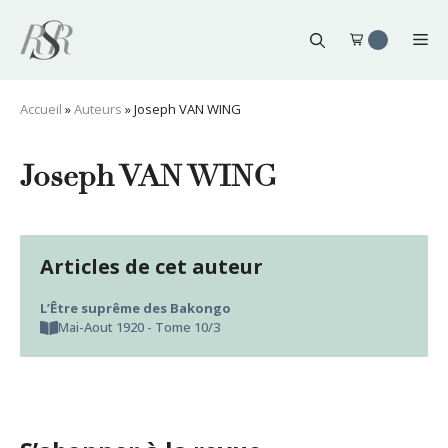
Aller
au
Me
contenu
Accueil
»
Auteurs
»
Joseph VAN WING
Joseph VAN WING
Articles de cet auteur
L’Être suprême des Bakongo
Mai-Aout 1920 - Tome 10/3