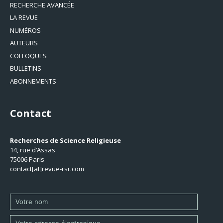
RECHERCHE AVANCÉE
LA REVUE
NUMÉROS
AUTEURS
COLLOQUES
BULLETINS
ABONNEMENTS
Contact
Recherches de Science Religieuse
14, rue d’Assas
75006 Paris
contact[at]revue-rsr.com