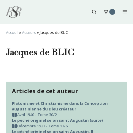
Aller
au
Me
contenu
Accueil
»
Auteurs
»
Jacques de BLIC
Jacques de BLIC
Articles de cet auteur
Platonisme et Christianisme dans la Conception
augustinienne du Dieu créateur
Avril 1940 - Tome 30/2
Le péché originel selon saint Augustin (suite)
Décembre 1927 - Tome 17/6
Le péché originel selon saint Augustin. II