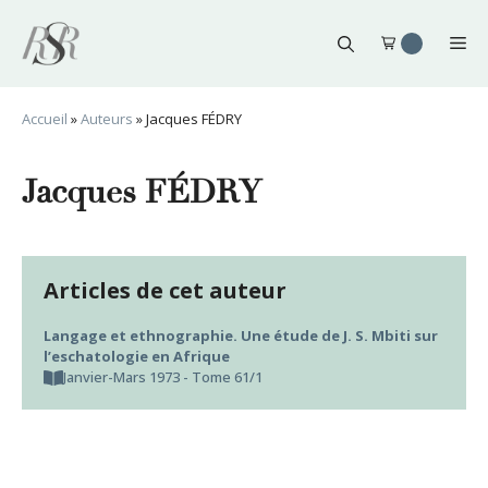
Aller
au
Me
contenu
Accueil
»
Auteurs
»
Jacques FÉDRY
Jacques FÉDRY
Articles de cet auteur
Langage et ethnographie. Une étude de J. S. Mbiti sur
l’eschatologie en Afrique
Janvier-Mars 1973 - Tome 61/1