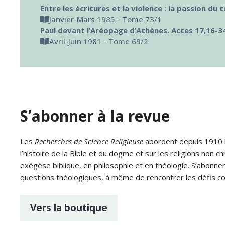
Entre les écritures et la violence : la passion du 
Janvier-Mars 1985 - Tome 73/1
Paul devant l’Aréopage d’Athènes. Actes 17,16-3
Avril-Juin 1981 - Tome 69/2
S’abonner à la revue
Les
Recherches de Science Religieuse
abordent depuis 1910 le
l’histoire de la Bible et du dogme et sur les religions non ch
exégèse biblique, en philosophie et en théologie. S’abonne
questions théologiques, à même de rencontrer les défis c
Vers la boutique