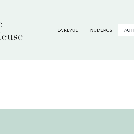
e
LA REVUE
NUMÉROS
AUT
ieuse