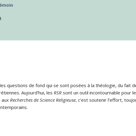
témoin
4
s questions de fond qui se sont posées à la théologie, du fait de
rétiennes. Aujourd’hui, les
RSR
sont un outil incontournable pour le
r aux
Recherches de Science Religieuse
, c’est soutenir l’effort, tou
ontemporains.