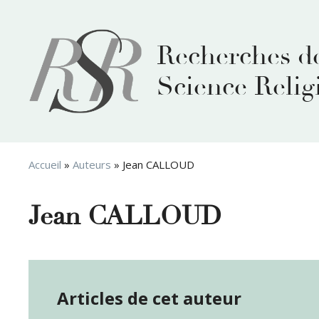
Aller
au
contenu
Recherches d
Science Relig
Accueil
»
Auteurs
»
Jean CALLOUD
Jean CALLOUD
Articles de cet auteur