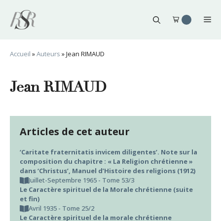
Aller
au
Me
contenu
Accueil
»
Auteurs
»
Jean RIMAUD
Jean RIMAUD
Articles de cet auteur
‘Caritate fraternitatis invicem diligentes’. Note sur la
composition du chapitre : « La Religion chrétienne »
dans ‘Christus’, Manuel d’Histoire des religions (1912)
Juillet-Septembre 1965 - Tome 53/3
Le Caractère spirituel de la Morale chrétienne (suite
et fin)
Avril 1935 - Tome 25/2
Le Caractère spirituel de la morale chrétienne