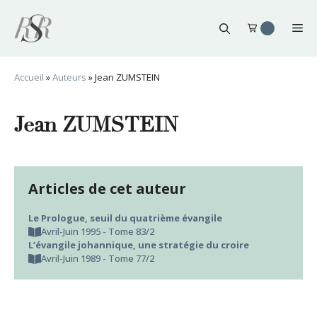
Aller
au
Me
contenu
Accueil
»
Auteurs
»
Jean ZUMSTEIN
Jean ZUMSTEIN
Articles de cet auteur
Le Prologue, seuil du quatrième évangile
Avril-Juin 1995 - Tome 83/2
L’évangile johannique, une stratégie du croire
Avril-Juin 1989 - Tome 77/2