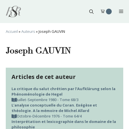
Aller
au
Me
contenu
Accueil
»
Auteurs
»
Joseph GAUVIN
Joseph GAUVIN
Articles de cet auteur
La critique du salut chrétien par l’Aufklärung selon la
Phénoménologie de Hegel
Juillet-Septembre 1980 - Tome 68/3
L’analyse conceptuelle du Coran. Exégèse et
théologie. A la mémoire de Michel Allard
Octobre-Décembre 1976 - Tome 64/4
Interprétation et lexicographie dans le domaine de la
philosophie