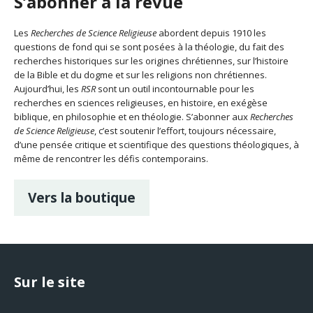
S’abonner à la revue
Les
Recherches de Science Religieuse
abordent depuis 1910 les
questions de fond qui se sont posées à la théologie, du fait des
recherches historiques sur les origines chrétiennes, sur l’histoire
de la Bible et du dogme et sur les religions non chrétiennes.
Aujourd’hui, les
RSR
sont un outil incontournable pour les
recherches en sciences religieuses, en histoire, en exégèse
biblique, en philosophie et en théologie. S’abonner aux
Recherches
de Science Religieuse
, c’est soutenir l’effort, toujours nécessaire,
d’une pensée critique et scientifique des questions théologiques, à
même de rencontrer les défis contemporains.
Vers la boutique
Sur le site