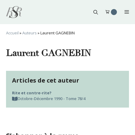
Aller
au
Me
contenu
Accueil
»
Auteurs
»
Laurent GAGNEBIN
Laurent GAGNEBIN
Articles de cet auteur
Rite et contre-rite?
Octobre-Décembre 1990 - Tome 78/4