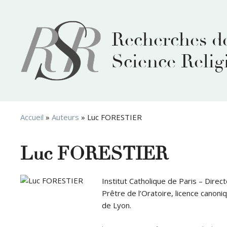
Aller
au
contenu
Recherches d
Science Relig
Accueil
»
Auteurs
»
Luc FORESTIER
Luc FORESTIER
Institut Catholique de Paris – Direc
Prêtre de l’Oratoire, licence canoni
de Lyon.