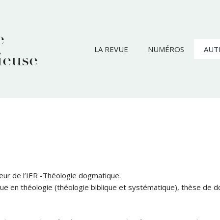
e
LA REVUE
NUMÉROS
AUT
ieuse
teur de l’IER -Théologie dogmatique.
que en théologie (théologie biblique et systématique), thèse de d