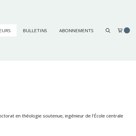
EURS
BULLETINS
ABONNEMENTS
octorat en théologie soutenue, ingénieur de l’École centrale