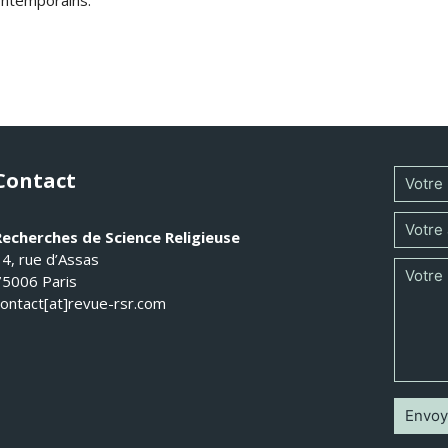
Contact
Recherches de Science Religieuse
14, rue d’Assas
75006 Paris
contact[at]revue-rsr.com