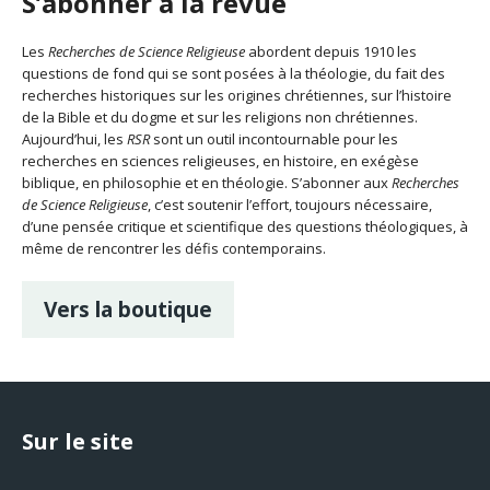
S’abonner à la revue
Les
Recherches de Science Religieuse
abordent depuis 1910 les
questions de fond qui se sont posées à la théologie, du fait des
recherches historiques sur les origines chrétiennes, sur l’histoire
de la Bible et du dogme et sur les religions non chrétiennes.
Aujourd’hui, les
RSR
sont un outil incontournable pour les
recherches en sciences religieuses, en histoire, en exégèse
biblique, en philosophie et en théologie. S’abonner aux
Recherches
de Science Religieuse
, c’est soutenir l’effort, toujours nécessaire,
d’une pensée critique et scientifique des questions théologiques, à
même de rencontrer les défis contemporains.
Vers la boutique
Sur le site