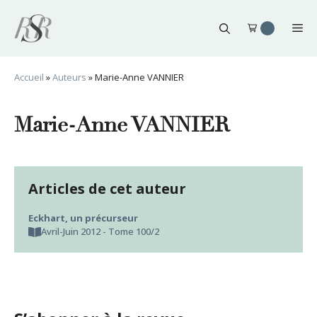
Aller
au
Me
contenu
Accueil
»
Auteurs
»
Marie-Anne VANNIER
Marie-Anne VANNIER
Articles de cet auteur
Eckhart, un précurseur
Avril-Juin 2012 - Tome 100/2