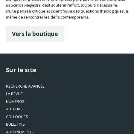
de Science Religieuse
, c’est soutenir l’effort, toujours nécessaire,
d’une pensée critique et scientifique des questions théologiques, à
même de rencontrer les défis contemporains.
Vers la boutique
Sur le site
RECHERCHE AVANCÉE
LA REVUE
NUMÉROS
AUTEURS
COLLOQUES
BULLETINS
ABONNEMENTS