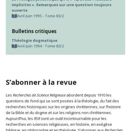
implicites ». Remarques sur une question toujours
ouverte
Avril-Juin 1995 - Tome 83/2
Bulletins critiques
Théologie dogmatique
Avril-Juin 1994 - Tome 82/2
S’abonner à la revue
Les
Recherches de Science Religieuse
abordent depuis 1910 les
questions de fond qui se sont posées à la théologie, du fait des
recherches historiques sur les origines chrétiennes, sur l’histoire
de la Bible et du dogme et sur les religions non chrétiennes.
Aujourd’hui, les
RSR
sont un outil incontournable pour les
recherches en sciences religieuses, en histoire, en exégèse
biblique, en philosophie et en théologie. S’abonner aux
Recherches