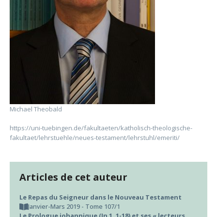
Michael Theobald
https://uni-tuebingen.de/fakultaeten/katholisch-theologische-
fakultaet/lehrstuehle/neues-testament/lehrstuhl/emeriti/
Articles de cet auteur
Le Repas du Seigneur dans le Nouveau Testament
Janvier-Mars 2019 - Tome 107/1
Le Prologue johannique (Jn 1, 1-18) et ses « lecteurs