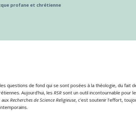
ecque profane et chrétienne
s questions de fond qui se sont posées à la théologie, du fait de
rétiennes. Aujourd’hui, les
RSR
sont un outil incontournable pour le
r aux
Recherches de Science Religieuse
, c’est soutenir l’effort, tou
ontemporains.