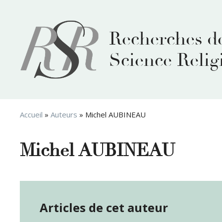
Aller
au
contenu
Recherches d
Science Relig
Accueil
»
Auteurs
»
Michel AUBINEAU
Michel AUBINEAU
Articles de cet auteur