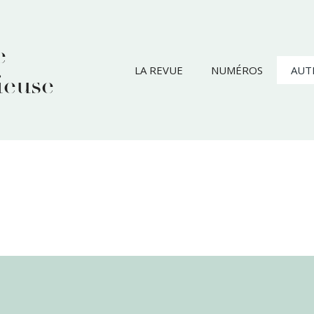
e
LA REVUE
NUMÉROS
AUT
ieuse