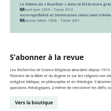
Le thème du « Bourbier » dans la littérature gr
Avril-Juin 1959 - Tome 47/2
Incorruptibilité et Divinisation selon saint Irénée
Janvier-Mars 1956 - Tome 44/1
S’abonner à la revue
Les
Recherches de Science Religieuse
abordent depuis 1910 le
l’histoire de la Bible et du dogme et sur les religions non ch
exégèse biblique, en philosophie et en théologie. S’abonne
questions théologiques, à même de rencontrer les défis c
Vers la boutique