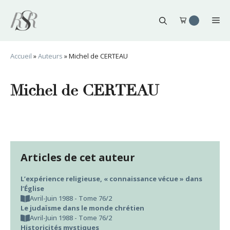
Aller
au
Me
contenu
Accueil
»
Auteurs
»
Michel de CERTEAU
Michel de CERTEAU
Articles de cet auteur
L’expérience religieuse, « connaissance vécue » dans
l’Église
Avril-Juin 1988 - Tome 76/2
Le judaïsme dans le monde chrétien
Avril-Juin 1988 - Tome 76/2
Historicités mystiques