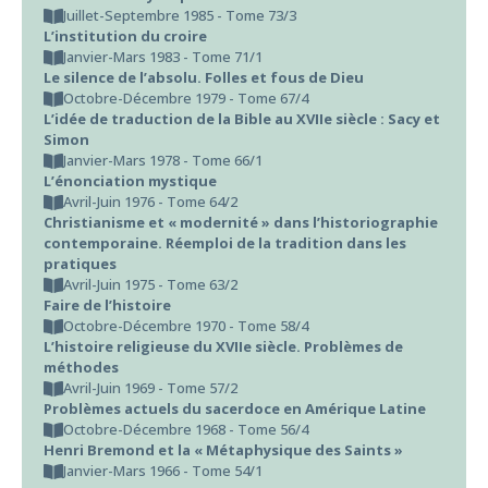
Juillet-Septembre 1985 - Tome 73/3
L’institution du croire
Janvier-Mars 1983 - Tome 71/1
Le silence de l’absolu. Folles et fous de Dieu
Octobre-Décembre 1979 - Tome 67/4
L’idée de traduction de la Bible au XVIIe siècle : Sacy et
Simon
Janvier-Mars 1978 - Tome 66/1
L’énonciation mystique
Avril-Juin 1976 - Tome 64/2
Christianisme et « modernité » dans l’historiographie
contemporaine. Réemploi de la tradition dans les
pratiques
Avril-Juin 1975 - Tome 63/2
Faire de l’histoire
Octobre-Décembre 1970 - Tome 58/4
L’histoire religieuse du XVIIe siècle. Problèmes de
méthodes
Avril-Juin 1969 - Tome 57/2
Problèmes actuels du sacerdoce en Amérique Latine
Octobre-Décembre 1968 - Tome 56/4
Henri Bremond et la « Métaphysique des Saints »
Janvier-Mars 1966 - Tome 54/1