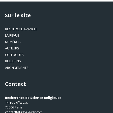
Sur le site
RECHERCHE AVANCÉE
LA REVUE
NUMÉROS
AUTEURS
COLLOQUES
BULLETINS
ABONNEMENTS
Contact
Recherches de Science Religieuse
14, rue d’Assas
75006 Paris
contact[at]revue-rsr.com