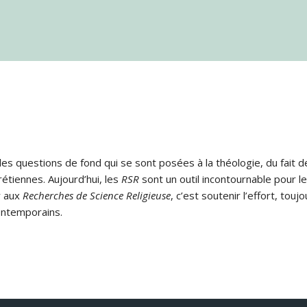
s questions de fond qui se sont posées à la théologie, du fait de
rétiennes. Aujourd’hui, les
RSR
sont un outil incontournable pour le
r aux
Recherches de Science Religieuse
, c’est soutenir l’effort, tou
ontemporains.