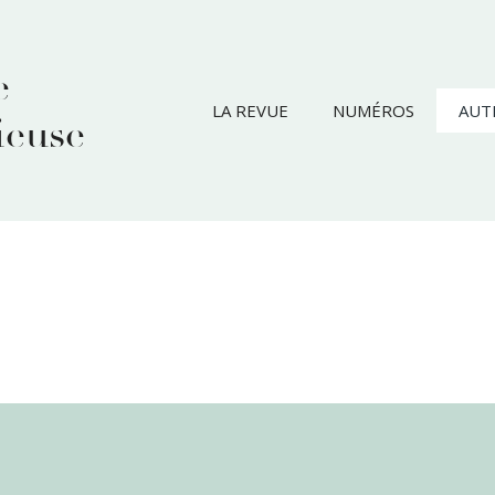
e
LA REVUE
NUMÉROS
AUT
ieuse