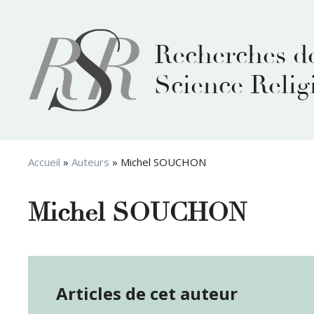
Aller
au
contenu
Recherches d
Science Relig
Accueil
»
Auteurs
»
Michel SOUCHON
Michel SOUCHON
Articles de cet auteur