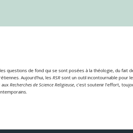
s questions de fond qui se sont posées à la théologie, du fait de
rétiennes. Aujourd’hui, les
RSR
sont un outil incontournable pour le
r aux
Recherches de Science Religieuse
, c’est soutenir l’effort, tou
ontemporains.