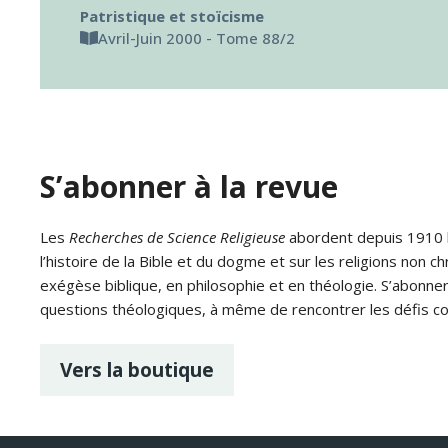
Patristique et stoïcisme
Avril-Juin 2000 - Tome 88/2
S’abonner à la revue
Les
Recherches de Science Religieuse
abordent depuis 1910 le
l’histoire de la Bible et du dogme et sur les religions non ch
exégèse biblique, en philosophie et en théologie. S’abonne
questions théologiques, à même de rencontrer les défis c
Vers la boutique