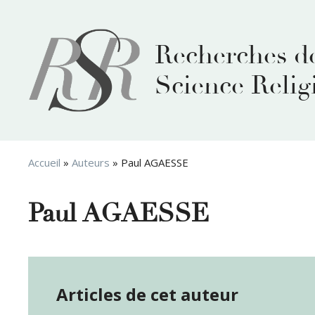
Aller
au
contenu
Recherches d
Science Relig
Accueil
»
Auteurs
»
Paul AGAESSE
Paul AGAESSE
Articles de cet auteur