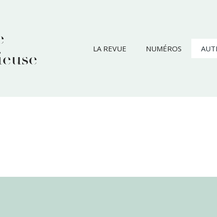
e
LA REVUE
NUMÉROS
AUT
ieuse