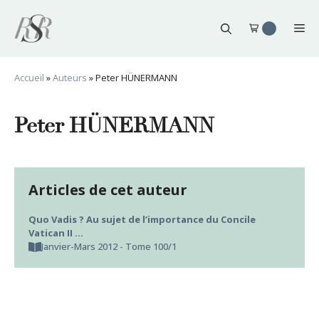
Aller
au
Me
contenu
Accueil
»
Auteurs
»
Peter HÜNERMANN
Peter HÜNERMANN
Articles de cet auteur
Quo Vadis ? Au sujet de l’importance du Concile
Vatican II …
Janvier-Mars 2012 - Tome 100/1