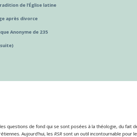
dition de l’Église latine
age après divorce
nique Anonyme de 235
suite)
s questions de fond qui se sont posées à la théologie, du fait de
rétiennes. Aujourd’hui, les
RSR
sont un outil incontournable pour le