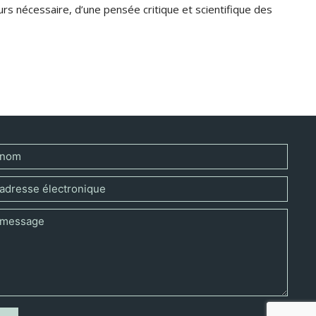
jours nécessaire, d’une pensée critique et scientifique des