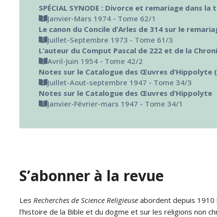
SPÉCIAL SYNODE : Divorce et remariage dans la tra
Janvier-Mars 1974 - Tome 62/1
Le canon du Concile d’Arles de 314 sur le remari
Juillet-Septembre 1973 - Tome 61/3
L’auteur du Comput Pascal de 222 et de la Chro
Avril-Juin 1954 - Tome 42/2
Notes sur le Catalogue des Œuvres d’Hippolyte (
Juillet-Aout-septembre 1947 - Tome 34/3
Notes sur le Catalogue des Œuvres d’Hippolyte
Janvier-Février-mars 1947 - Tome 34/1
S’abonner à la revue
Les
Recherches de Science Religieuse
abordent depuis 1910 le
l’histoire de la Bible et du dogme et sur les religions non ch