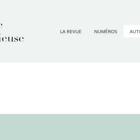
e
LA REVUE
NUMÉROS
AUT
ieuse