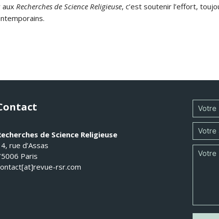
r aux
Recherches de Science Religieuse
, c’est soutenir l’effort, tou
ontemporains.
Contact
Recherches de Science Religieuse
14, rue d’Assas
75006 Paris
contact[at]revue-rsr.com