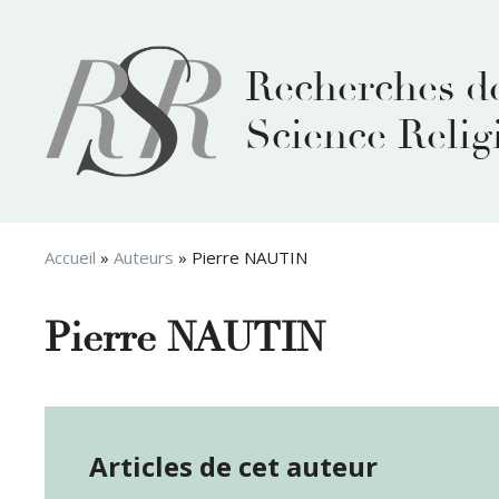
Aller
au
contenu
Recherches d
Science Relig
Accueil
»
Auteurs
»
Pierre NAUTIN
Pierre NAUTIN
Articles de cet auteur