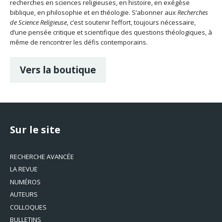
recherches en sciences religieuses, en histoire, en exégèse
biblique, en philosophie et en théologie. S’abonner aux
Recherches
de Science Religieuse
, c’est soutenir l’effort, toujours nécessaire,
d’une pensée critique et scientifique des questions théologiques, à
même de rencontrer les défis contemporains.
Vers la boutique
Sur le site
RECHERCHE AVANCÉE
LA REVUE
NUMÉROS
AUTEURS
COLLOQUES
BULLETINS