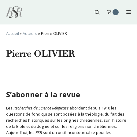
Aller
au
Me
contenu
Accueil
»
Auteurs
»
Pierre OLIVIER
Pierre OLIVIER
S’abonner à la revue
Les
Recherches de Science Religieuse
abordent depuis 1910 les
questions de fond qui se sont posées à la théologie, du fait des
recherches historiques sur les origines chrétiennes, sur l’histoire
de la Bible et du dogme et sur les religions non chrétiennes.
Aujourd’hui, les
RSR
sont un outil incontournable pour les