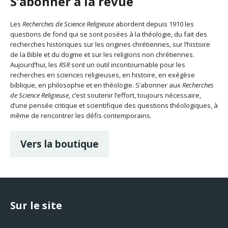
S’abonner à la revue
Les
Recherches de Science Religieuse
abordent depuis 1910 les
questions de fond qui se sont posées à la théologie, du fait des
recherches historiques sur les origines chrétiennes, sur l’histoire
de la Bible et du dogme et sur les religions non chrétiennes.
Aujourd’hui, les
RSR
sont un outil incontournable pour les
recherches en sciences religieuses, en histoire, en exégèse
biblique, en philosophie et en théologie. S’abonner aux
Recherches
de Science Religieuse
, c’est soutenir l’effort, toujours nécessaire,
d’une pensée critique et scientifique des questions théologiques, à
même de rencontrer les défis contemporains.
Vers la boutique
Sur le site