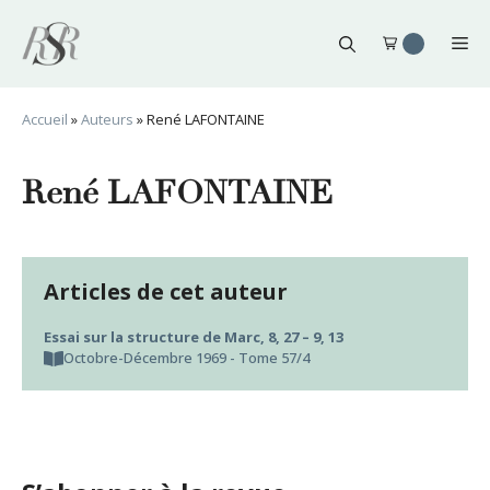
Aller
au
Me
contenu
Accueil
»
Auteurs
»
René LAFONTAINE
René LAFONTAINE
Articles de cet auteur
Essai sur la structure de Marc, 8, 27 – 9, 13
Octobre-Décembre 1969 - Tome 57/4