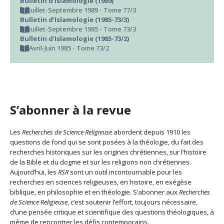
Bulletin d’Islamologie (1989)
Juillet-Septembre 1989 - Tome 77/3
Bulletin d’Islamologie (1985-73/3)
Juillet-Septembre 1985 - Tome 73/3
Bulletin d’Islamologie (1985-73/2)
Avril-Juin 1985 - Tome 73/2
S’abonner à la revue
Les
Recherches de Science Religieuse
abordent depuis 1910 les
questions de fond qui se sont posées à la théologie, du fait des
recherches historiques sur les origines chrétiennes, sur l’histoire
de la Bible et du dogme et sur les religions non chrétiennes.
Aujourd’hui, les
RSR
sont un outil incontournable pour les
recherches en sciences religieuses, en histoire, en exégèse
biblique, en philosophie et en théologie. S’abonner aux
Recherches
de Science Religieuse
, c’est soutenir l’effort, toujours nécessaire,
d’une pensée critique et scientifique des questions théologiques, à
même de rencontrer les défis contemporains.