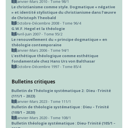
Janvier-Mars 2010 - Tome 98/1
Le christianisme comme style. Dogmatique « négative
» et identité stylistique du christianisme dans l’œuvre
de Christoph Theobald
Octobre-Décembre 2008 - Tome 96/4
G.W.F. Hegel et la théologie
Avril-Juin 2007 - Tome 95/2
Le renouvellement du « principe dogmatique » en
théologie contemporaine
Janvier-Mars 2006 - Tome 94/1
L’esthétique théologique comme esthétique
fondamentale chez Hans Urs von Balthasar
Octobre-Décembre 1997 - Tome 85/4
Bulletins critiques
Bulletin de Théologie systématique 2 : Dieu -Trinité
(111/1 – 2023)
Janvier-Mars 2023 - Tome 111/1
Bulletin de théologie systématique : Dieu – Trinité
(108/1 – 2020)
Janvier-Mars 2020 - Tome 108/1
Bulletin théologie systématique : Dieu-Trinité (105/1 –