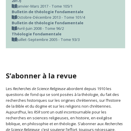
2017)
Janvier-Mars 2017 - Tome 105/1
Bulletin de théologie fondamentale
Octobre-Décembre 2013 - Tome 101/4
Bulletin de théologie fondamentale
Avril-Juin 2008 - Tome 96/2
Théologie fondamentale
Juillet-Septembre 2005 - Tome 93/3
S’abonner à la revue
Les
Recherches de Science Religieuse
abordent depuis 1910 les
questions de fond qui se sont posées à la théologie, du fait des
recherches historiques sur les origines chrétiennes, sur l’histoire
de la Bible et du dogme et sur les religions non chrétiennes.
Aujourd’hui, les
RSR
sont un outil incontournable pour les
recherches en sciences religieuses, en histoire, en exégèse
biblique, en philosophie et en théologie. S’abonner aux
Recherches
de Science Religieuse
, c’est soutenir l’effort, toujours nécessaire,