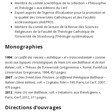
Membre du comité scientifique de la collection « Philosophie
et Théologie » aux éditions du Cerf
Expert auprès de l’Agence d’Evaluation pour la promotion et
la qualité des Universités Catholiques et des Facultés
ecclésiastiques (AVEPRO)
Membre du comité de lecture de la Revue des Sciences
Religieuses de la Faculté de Théologie Catholique de
l’Université de Strasbourg (Théologie systématique)
Monographies
1994 :
Le conflit des raisons « esthétique » et « transcendantale » comme
accès aux logiques christologiques de Hans Urs von Balthasar et de Karl
Rahner
, coll. « Thèses de l’Université Grégorienne », Rome, Pontificia
Universitas Gregoriana, 1994, 451 pages.
2007 :
Le Dieu Trinité dans l’Histoire. Le différend théologique Balthasar –
Rahner (2ème édition)
, coll. « Cogitatio fidei » 190, Paris, Le Cerf, 2007,
476 pages.
2012 :
Hans Urs von Balthasar
, coll. « Initiations aux théologiens »,
Paris, Cerf, 2012, 311 pages.
Directions d’ouvrages