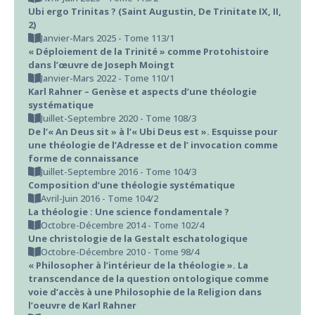
Ubi ergo Trinitas ? (Saint Augustin, De Trinitate IX, II,
2)
Janvier-Mars 2025 - Tome 113/1
« Déploiement de la Trinité » comme Protohistoire
dans l’œuvre de Joseph Moingt
Janvier-Mars 2022 - Tome 110/1
Karl Rahner – Genèse et aspects d’une théologie
systématique
Juillet-Septembre 2020 - Tome 108/3
De l’« An Deus sit » à l’« Ubi Deus est ». Esquisse pour
une théologie de l’Adresse et de l’ invocation comme
forme de connaissance
Juillet-Septembre 2016 - Tome 104/3
Composition d’une théologie systématique
Avril-Juin 2016 - Tome 104/2
La théologie : Une science fondamentale ?
Octobre-Décembre 2014 - Tome 102/4
Une christologie de la Gestalt eschatologique
Octobre-Décembre 2010 - Tome 98/4
« Philosopher à l’intérieur de la théologie ». La
transcendance de la question ontologique comme
voie d’accès à une Philosophie de la Religion dans
l’oeuvre de Karl Rahner