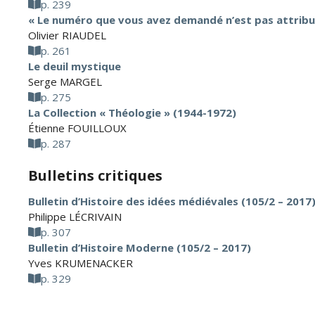
p. 239
« Le numéro que vous avez demandé n’est pas attribu
Olivier RIAUDEL
p. 261
Le deuil mystique
Serge MARGEL
p. 275
La Collection « Théologie » (1944-1972)
Étienne FOUILLOUX
p. 287
Bulletins critiques
Bulletin d’Histoire des idées médiévales (105/2 – 2017
Philippe LÉCRIVAIN
p. 307
Bulletin d’Histoire Moderne (105/2 – 2017)
Yves KRUMENACKER
p. 329