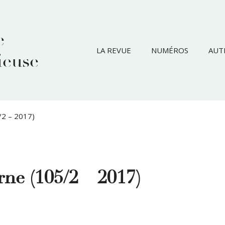
e
LA REVUE
NUMÉROS
AUT
ieuse
/2 – 2017)
rne (105/2 – 2017)