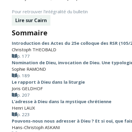
Pour retrouver l’intégralité du bulletin
Lire sur Cairn
Sommaire
Introduction des Actes du 25e colloque des RSR (105/2,
Christoph THEOBALD
p. 177
Nomination de Dieu, invocation de Dieu. Une typologie
Sophie RAMOND
p. 189
Le rapport à Dieu dans la liturgie
Joris GELDHOF
p. 207
L’adresse à Dieu dans la mystique chrétienne
Henri LAUX
p. 223
Pouvons-nous nous adresser à Dieu ? Et si oui, que fai
Hans-Christoph ASKANI