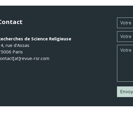
Contact
Recherches de Science Religieuse
14, rue d’Assas
75006 Paris
contact[at]revue-rsr.com
 Recherches de Science Religieuse 2026 - Tous droits réservés -
Mentions légal