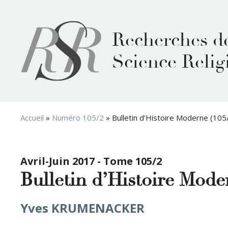
Aller
au
contenu
Recherches d
Science Relig
Accueil
»
Numéro 105/2
»
Bulletin d’Histoire Moderne (105
Avril-Juin 2017 - Tome 105/2
Bulletin d’Histoire Mode
Yves KRUMENACKER