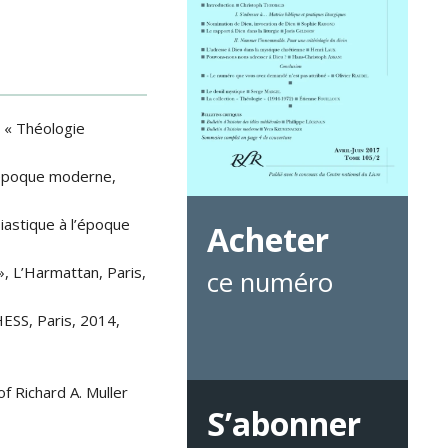
e, « Théologie
l’époque moderne,
siastique à l’époque
Acheter
, L’Harmattan, Paris,
ce numéro
HESS, Paris, 2014,
f Richard A. Muller
S’abonner