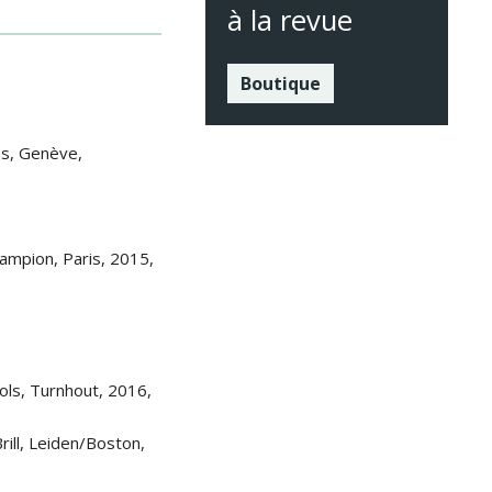
à la revue
Boutique
es, Genève,
hampion, Paris, 2015,
ols, Turnhout, 2016,
rill, Leiden/Boston,