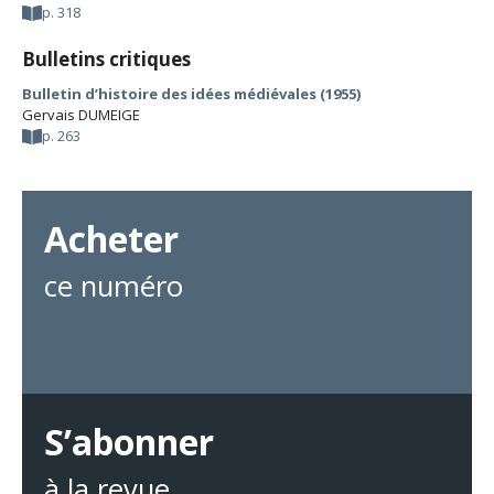
p. 318
Bulletins critiques
Bulletin d’histoire des idées médiévales (1955)
Gervais DUMEIGE
p. 263
Acheter
ce numéro
S’abonner
à la revue