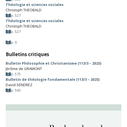
Théologie et sciences sociales
Christoph THEOBALD
p. 527
Théologie et sciences sociales
Christoph THEOBALD
p. 527
p. 0
Bulletins critiques
Bulletin Philosophie et Christianisme (113/3 – 2025)
Jérôme de GRAMONT
p. 575
Bulletin de théologie fondamentale (113/3 – 2025)
David SENDREZ
p. 543