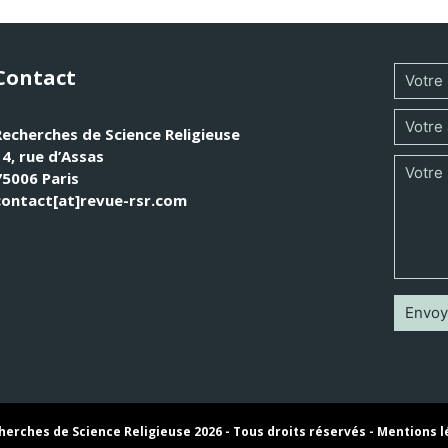
Contact
Recherches de Science Religieuse
14, rue d’Assas
75006 Paris
contact[at]revue-rsr.com
erches de Science Religieuse 2026 - Tous droits réservés -
Mentions l