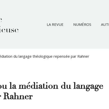
e
LA REVUE
NUMÉROS
AUT
ieuse
diation du langage théologique repensée par Rahner
u la médiation du langage
r Rahner