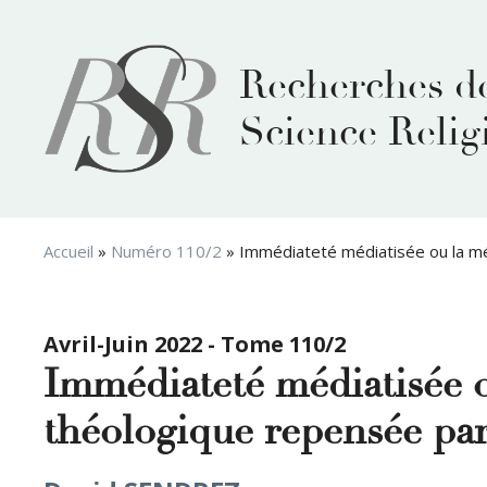
Aller
au
contenu
Recherches d
Science Relig
Accueil
»
Numéro 110/2
»
Immédiateté médiatisée ou la mé
Avril-Juin 2022 - Tome 110/2
Immédiateté médiatisée o
théologique repensée pa