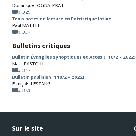
Dominique IOGNA-PRAT
p. 329
Trois notes de lecture en Patristique latine
Paul MATTEI
p. 337
Bulletins critiques
Bulletin Évangiles synoptiques et Actes (110/2 – 2022)
Marc RASTOIN
p. 347
Bulletin paulinien (110/2 – 2022)
François LESTANG
p. 383
Sur le site