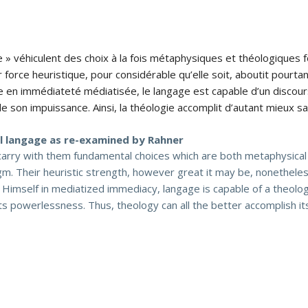
e » véhiculent des choix à la fois métaphysiques et théologique
force heuristique, pour considérable qu’elle soit, aboutit pourtant
 en immédiateté médiatisée, le langage est capable d’un discour
e son impuissance. Ainsi, la théologie accomplit d’autant mieux sa 
l langage as re-examined by Rahner
carry with them fundamental choices which are both metaphysical 
gm. Their heuristic strength, however great it may be, nonetheles
 Himself in mediatized immediacy, langage is capable of a theolog
 its powerlessness. Thus, theology can all the better accomplish it