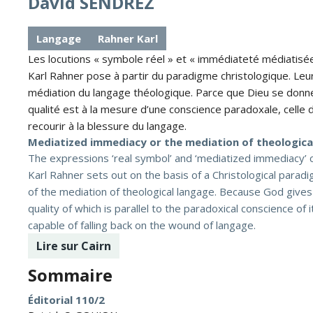
David SENDREZ
Langage
Rahner Karl
Les locutions « symbole réel » et « immédiateté médiatisé
Karl Rahner pose à partir du paradigme christologique. Leur 
médiation du langage théologique. Parce que Dieu se donne
qualité est à la mesure d’une conscience paradoxale, celle d
recourir à la blessure du langage.
Mediatized immediacy or the mediation of theologica
The expressions ‘real symbol’ and ‘mediatized immediacy’ 
Karl Rahner sets out on the basis of a Christological paradi
of the mediation of theological langage. Because God gives
quality of which is parallel to the paradoxical conscience of
capable of falling back on the wound of langage.
Lire sur Cairn
Sommaire
Éditorial 110/2