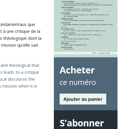
s fondamentaux que
 à une critique de la
s théologique dont la
mission qu’elle sait
and theological that
Acheter
s leads to a critique
ical discourse the
ce numéro
s mission when it is
Ajouter au panier
S’abonner