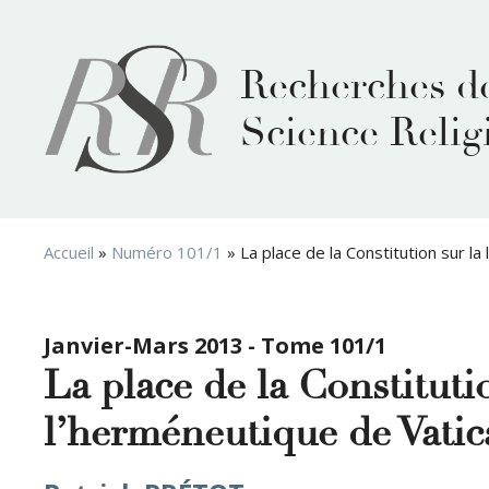
Aller
au
contenu
Recherches d
Science Relig
Accueil
»
Numéro 101/1
»
La place de la Constitution sur la
Janvier-Mars 2013 - Tome 101/1
La place de la Constitutio
l’herméneutique de Vatic