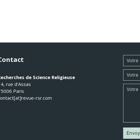
Contact
Recherches de Science Religieuse
14, rue d’Assas
75006 Paris
contact[at]revue-rsr.com