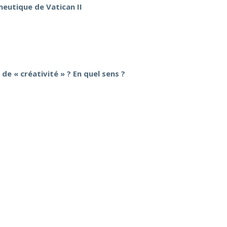
éneutique de Vatican II
 de « créativité » ? En quel sens ?