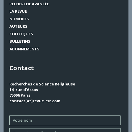
RECHERCHE AVANCÉE
LA REVUE
NUMÉROS
AUTEURS
COLLOQUES
BULLETINS
ABONNEMENTS
Contact
Recherches de Science Religieuse
14, rue d’Assas
75006 Paris
contact[at]revue-rsr.com