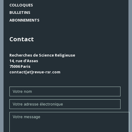
COLLOQUES
BULLETINS
ABONNEMENTS
Contact
Recherches de Science Religieuse
14, rue d’Assas
75006 Paris
contact[at]revue-rsr.com