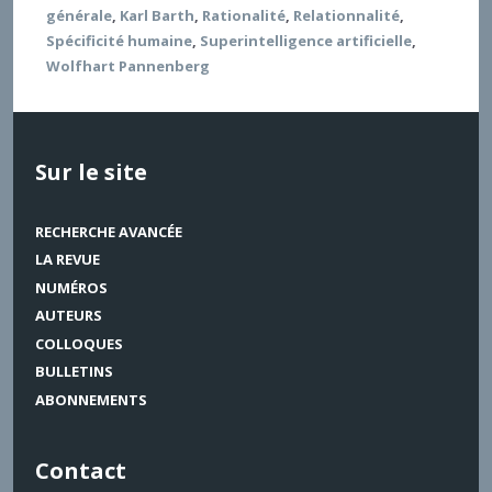
générale
,
Karl Barth
,
Rationalité
,
Relationnalité
,
Spécificité humaine
,
Superintelligence artificielle
,
Wolfhart Pannenberg
Sur le site
RECHERCHE AVANCÉE
LA REVUE
NUMÉROS
AUTEURS
COLLOQUES
BULLETINS
ABONNEMENTS
Contact