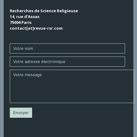
Recherches de Science Religieuse
14, rue d’Assas
75006 Paris
contact[at]revue-rsr.com