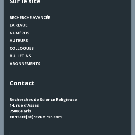
Sur le site
RECHERCHE AVANCÉE
LA REVUE
NUMÉROS
AUTEURS
COLLOQUES
BULLETINS
ABONNEMENTS
Contact
Recherches de Science Religieuse
14, rue d’Assas
75006 Paris
contact[at]revue-rsr.com