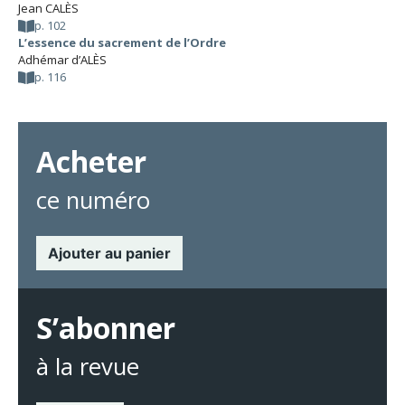
Jean CALÈS
p. 102
L’essence du sacrement de l’Ordre
Adhémar d’ALÈS
p. 116
Acheter
ce numéro
Ajouter au panier
S’abonner
à la revue