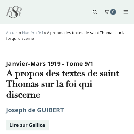
Aller
au
Me
0
contenu
Accueil
»
Numéro 9/1
»
A propos des textes de saint Thomas sur la
foi qui discerne
Janvier-Mars 1919 - Tome 9/1
A propos des textes de saint
Thomas sur la foi qui
discerne
Joseph de GUIBERT
Lire sur Gallica