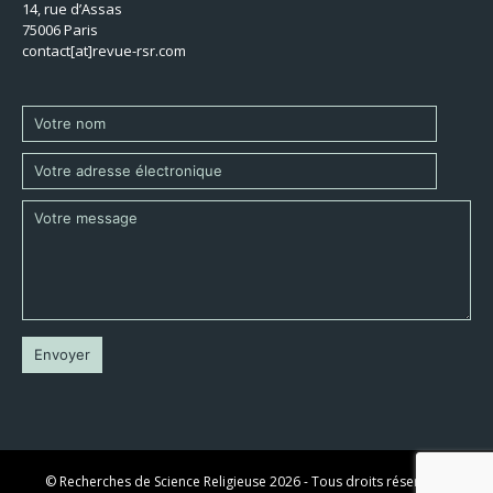
14, rue d’Assas
75006 Paris
contact[at]revue-rsr.com
© Recherches de Science Religieuse 2026 - Tous droits réservés -