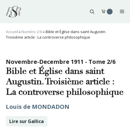
Aller
au
Me
contenu
Accueil
»
Numéro 2/6
»
Bible et Église dans saint Augustin.
Troisième article : La controverse philosophique
Novembre-Decembre 1911 - Tome 2/6
Bible et Église dans saint
Augustin. Troisième article :
La controverse philosophique
Louis de MONDADON
Lire sur Gallica