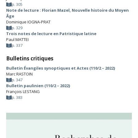
p. 305
Note de lecture : Florian Mazel, Nouvelle histoire du Moyen
Âge
Dominique IOGNA-PRAT
p. 329
Trois notes de lecture en Patristique latine
Paul MATTEI
p. 337
Bulletins critiques
Bulletin Évangiles synoptiques et Actes (110/2 – 2022)
Marc RASTOIN
p. 347
Bulletin paulinien (110/2 – 2022)
François LESTANG
p. 383