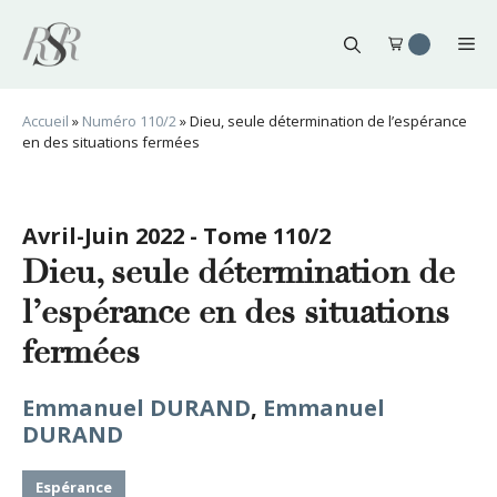
Aller
au
Me
contenu
Accueil
»
Numéro 110/2
»
Dieu, seule détermination de l’espérance
en des situations fermées
Avril-Juin 2022 - Tome 110/2
Dieu, seule détermination de
l’espérance en des situations
fermées
Emmanuel DURAND
,
Emmanuel
DURAND
Espérance