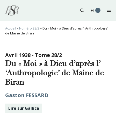
Aller
au
Me
contenu
Accueil
»
Numéro 28/2
»
Du « Moi » à Dieu d’après l’ ‘Anthropologie’
de Maine de Biran
Avril 1938 - Tome 28/2
Du « Moi » à Dieu d’après l’
‘Anthropologie’ de Maine de
Biran
Gaston FESSARD
Lire sur Gallica