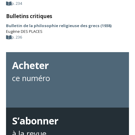
p. 234
Bulletins critiques
Bulletin de la philosophie religieuse des grecs (1938)
Eugène DES PLACES
p. 236
Acheter
ce numéro
S’abonner
à la revue