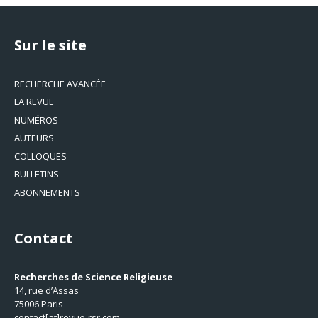
Sur le site
RECHERCHE AVANCÉE
LA REVUE
NUMÉROS
AUTEURS
COLLOQUES
BULLETINS
ABONNEMENTS
Contact
Recherches de Science Religieuse
14, rue d’Assas
75006 Paris
contact[at]revue-rsr.com