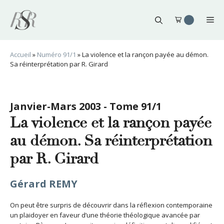
Aller
au
Me
contenu
Accueil
»
Numéro 91/1
»
La violence et la rançon payée au démon.
Sa réinterprétation par R. Girard
Janvier-Mars 2003 - Tome 91/1
La violence et la rançon payée
au démon. Sa réinterprétation
par R. Girard
Gérard REMY
On peut être surpris de découvrir dans la réflexion contemporaine
un plaidoyer en faveur d’une théorie théologique avancée par