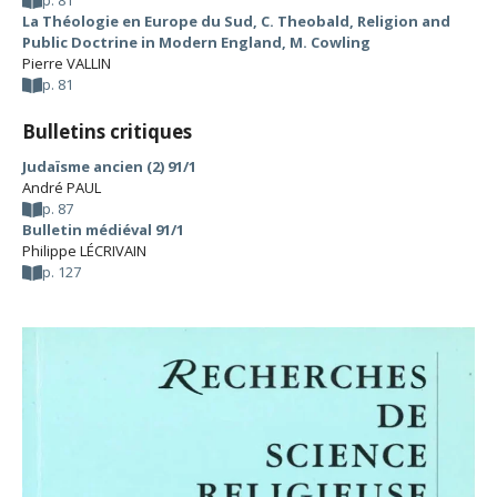
p. 81
La Théologie en Europe du Sud, C. Theobald, Religion and
Public Doctrine in Modern England, M. Cowling
Pierre VALLIN
p. 81
Bulletins critiques
Judaïsme ancien (2) 91/1
André PAUL
p. 87
Bulletin médiéval 91/1
Philippe LÉCRIVAIN
p. 127