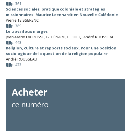
p. 361
Sciences sociales, pratique coloniale et stratégies
missionnaires. Maurice Leenhardt en Nouvelle-Calédonie
Pierre TEISSERENC
p. 389
Le travail aux marges
Jean-Marie LACROSSE
,
G. LIÉNARD
,
F. LOICQ
,
André ROUSSEAU
p. 443
Religion, culture et rapports sociaux. Pour une position
sociologique de la question de la religion populaire
André ROUSSEAU
p. 473
Acheter
ce numéro