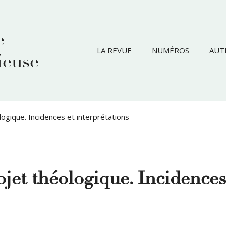
e
LA REVUE
NUMÉROS
AUT
ieuse
ogique. Incidences et interprétations
jet théologique. Incidences