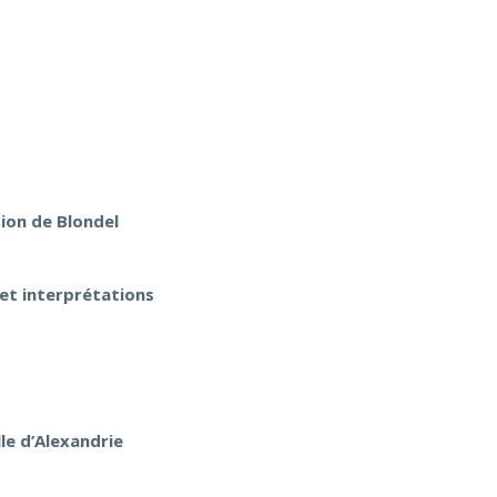
tion de Blondel
 et interprétations
lle d’Alexandrie