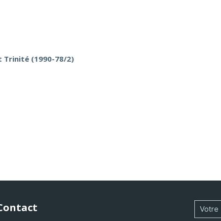
 Trinité (1990-78/2)
Contact