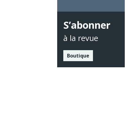
S’abonner
à la revue
Boutique