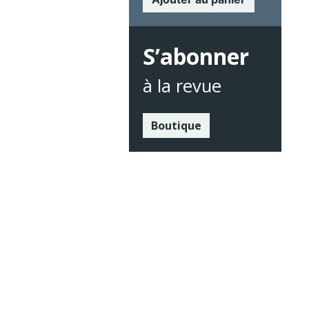
S’abonner
à la revue
Boutique