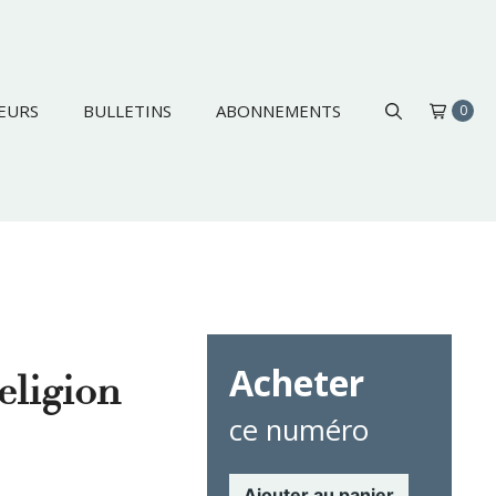
EURS
BULLETINS
ABONNEMENTS
0
Acheter
eligion
ce numéro
Ajouter au panier