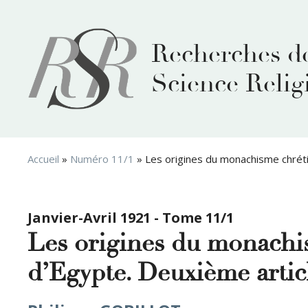
Aller
au
contenu
Recherches d
Science Relig
Accueil
»
Numéro 11/1
»
Les origines du monachisme chrétie
Janvier-Avril 1921 - Tome 11/1
Les origines du monachis
d’Egypte. Deuxième artic