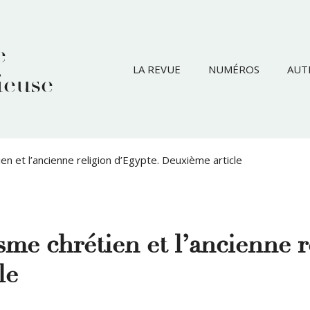
e
LA REVUE
NUMÉROS
AUT
ieuse
n et l’ancienne religion d’Egypte. Deuxième article
me chrétien et l’ancienne r
le