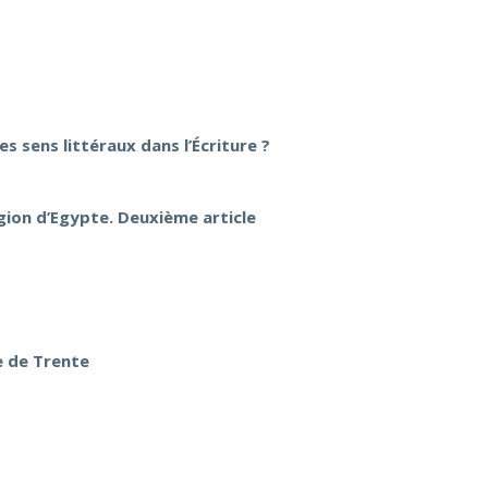
es sens littéraux dans l’Écriture ?
igion d’Egypte. Deuxième article
e de Trente