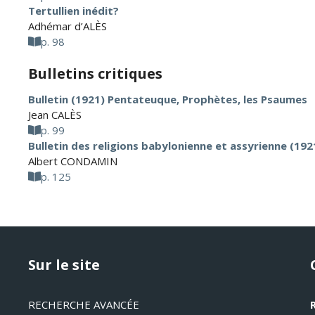
Tertullien inédit?
Adhémar d’ALÈS
p. 98
Bulletins critiques
Bulletin (1921) Pentateuque, Prophètes, les Psaumes
Jean CALÈS
p. 99
Bulletin des religions babylonienne et assyrienne (192
Albert CONDAMIN
p. 125
Sur le site
RECHERCHE AVANCÉE