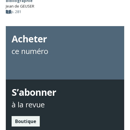
Bibliographie
Jean de GEUSER
p. 281
Acheter
ce numéro
S’abonner
à la revue
Boutique