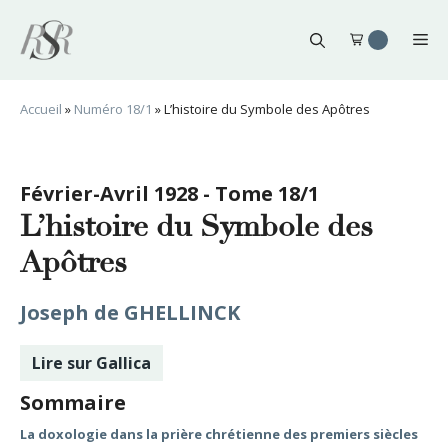
Aller
au
Me
contenu
Accueil
»
Numéro 18/1
»
L’histoire du Symbole des Apôtres
Février-Avril 1928 - Tome 18/1
L’histoire du Symbole des
Apôtres
Joseph de GHELLINCK
Lire sur Gallica
Sommaire
La doxologie dans la prière chrétienne des premiers siècles