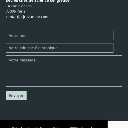
Recherches de Science Religieuse
14, rue d’Assas
75006 Paris
contact[at]revue-rsr.com